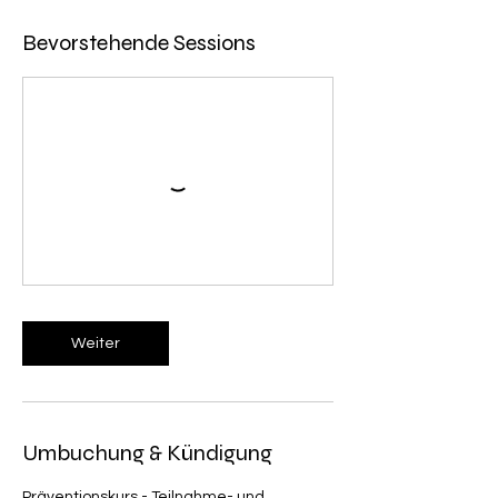
Bevorstehende Sessions
Weiter
Umbuchung & Kündigung
Präventionskurs - Teilnahme- und