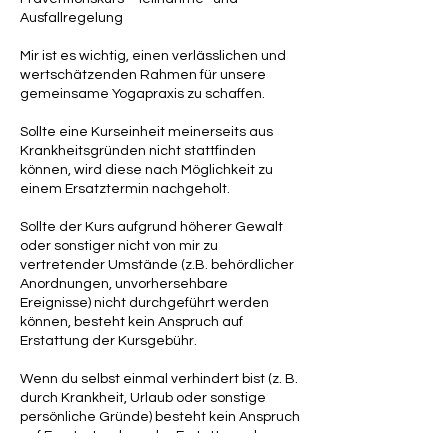
Ausfallregelung
Mir ist es wichtig, einen verlässlichen und
wertschätzenden Rahmen für unsere
gemeinsame Yogapraxis zu schaffen.
Sollte eine Kurseinheit meinerseits aus
Krankheitsgründen nicht stattfinden
können, wird diese nach Möglichkeit zu
einem Ersatztermin nachgeholt.
Sollte der Kurs aufgrund höherer Gewalt
oder sonstiger nicht von mir zu
vertretender Umstände (z.B. behördlicher
Anordnungen, unvorhersehbare
Ereignisse) nicht durchgeführt werden
können, besteht kein Anspruch auf
Erstattung der Kursgebühr.
Wenn du selbst einmal verhindert bist (z. B.
durch Krankheit, Urlaub oder sonstige
persönliche Gründe) besteht kein Anspruch
auf Ersatzstunden oder Erstattung der